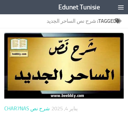
Edunet Tunisie
Skip to content
TAGGED:
شرح نص الساحر الجديد
يناير 4, 2025
شرح نص CHAR7NAS